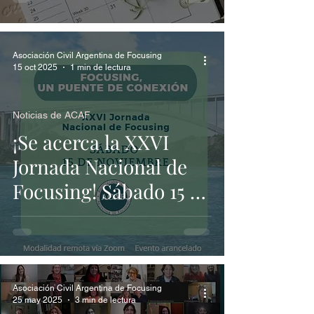
Focusing en Argentina
Asociación Civil Argentina de Focusing
15 oct 2025
1 min de lectura
Noticias de ACAF
¡Se acerca la XXVI
Jornada Nacional de
Focusing! Sábado 15 de
noviembre de 2025
Asociación Civil Argentina de Focusing
25 may 2025
3 min de lectura