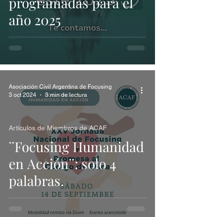
programadas para el
año 2025
Asociación Civil Argentina de Focusing
3 oct 2024
3 min de lectura
Artículos de Miembros de ACAF
¨Focusing Humanidad
en Acción¨: solo 4
palabras.