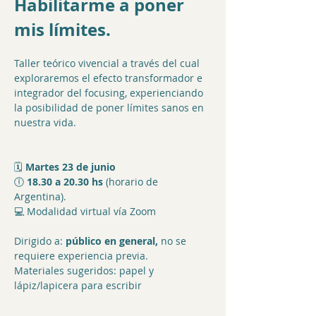
Habilitarme a poner 
mis límites.
Taller teórico vivencial a través del cual 
exploraremos el efecto transformador e 
integrador del focusing, experienciando 
la posibilidad de poner límites sanos en 
nuestra vida.
🗓️ 
Martes 23 de junio
🕕 
18.30 a 20.30 hs 
(horario de 
Argentina).
💻 Modalidad virtual vía Zoom
Dirigido a:
 público en general, 
no se 
requiere experiencia previa.
Materiales sugeridos: papel y 
lápiz/lapicera para escribir