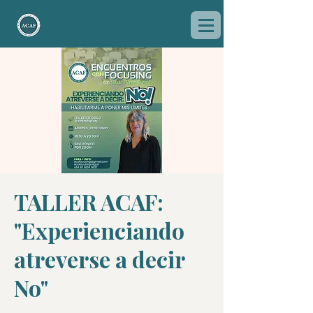
TALLER ACAF:
"Experienciando
atreverse a decir
No"