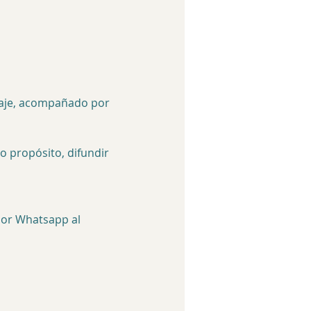
zaje, acompañado por 
 propósito, difundir 
por Whatsapp al 