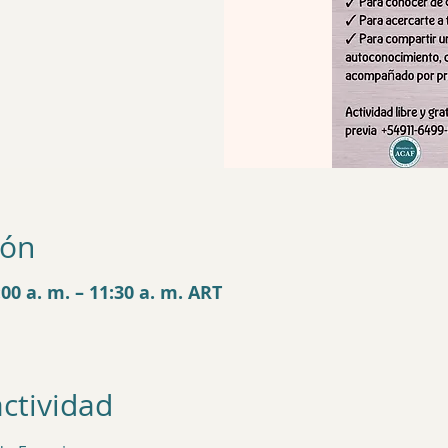
ión
00 a. m. – 11:30 a. m. ART
actividad