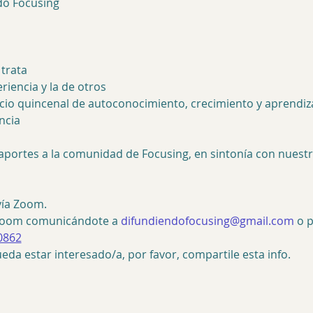
do Focusing
trata
riencia y la de otros
cio quincenal de autoconocimiento, crecimiento y aprendi
ncia
aportes a la comunidad de Focusing, en sintonía con nuestro
 vía Zoom.
 Zoom comunicándote a 
difundiendofocusing@gmail.com
 o 
0862
eda estar interesado/a, por favor, compartile esta info.