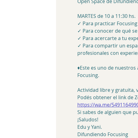
Open Space de Difundien
MARTES de 10 a 11:30 hs.
✓ Para practicar Focusing
✓ Para conocer de qué se 
✓ Para acercarte a tu expe
✓ Para compartir un espa
profesionales con experie
♦Este es uno de nuestros 
Focusing.
Actividad libre y gratuita,
Podés obtener el link de
https://wa.me/549116499
Si sabes de alguien que pu
¡Saludos!
Edu y Yani.
Difundiendo Focusing