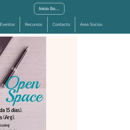
Inicio Socios
Eventos
Recursos
Contacto
Área Socios