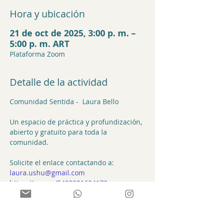
Hora y ubicación
21 de oct de 2025, 3:00 p. m. –
5:00 p. m. ART
Plataforma Zoom
Detalle de la actividad
Comunidad Sentida -  Laura Bello
Un espacio de práctica y profundización, 
abierto y gratuito para toda la 
comunidad.
Solicite el enlace contactando a:
laura.ushu@gmail.com
https://wa.me/5492901604172
Compartir