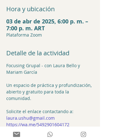
Hora y ubicación
03 de abr de 2025, 6:00 p. m. –
7:00 p. m. ART
Plataforma Zoom
Detalle de la actividad
Focusing Grupal - con Laura Bello y 
Mariam García
Un espacio de práctica y profundización, 
abierto y gratuito para toda la 
comunidad.
Solicite el enlace contactando a:
laura.ushu@gmail.com
https://wa.me/5492901604172
https://wa.me/34633698723