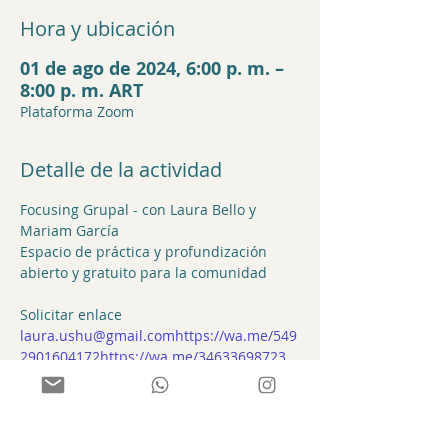
Hora y ubicación
01 de ago de 2024, 6:00 p. m. –
8:00 p. m. ART
Plataforma Zoom
Detalle de la actividad
Focusing Grupal - con Laura Bello y 
Mariam García
Espacio de práctica y profundización 
laura.ushu@gmail.com
https://wa.me/549
2901604172
https://wa.me/34633698723
Compartir