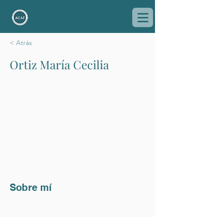
< Atrás
Ortiz María Cecilia
Sobre mí