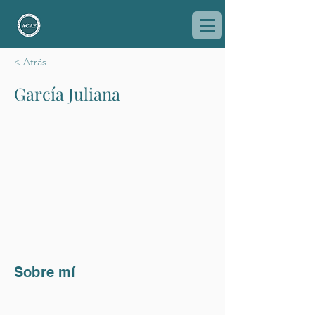
< Atrás
García Juliana
Sobre mí